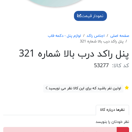
نمودار قیمت
صفحه اصلی
اجناس راکد
لوازم پنل - دکمه-قاب
پنل راكد درب بالا شماره 321
پنل راكد درب بالا شماره 321
کد کالا:
53277
اولین نفر باشید که برای این کالا نظر می نویسید
نظرها درباره کالا
نظر خودتان را بنویسد