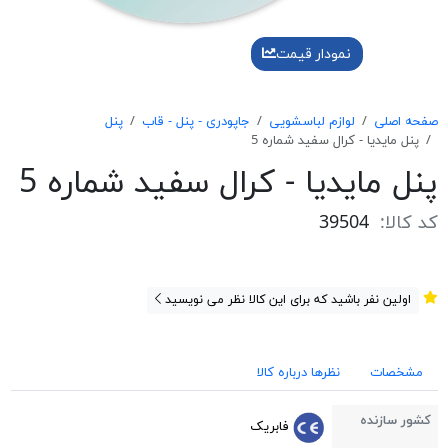
نمودار قیمت
صفحه اصلی
لوازم لباسشویی
جاپودری - پنل - قاب
پنل
پنل مايديا - كرال سفيد شماره 5
پنل مايديا - كرال سفيد شماره 5
کد کالا:
39504
اولین نفر باشید که برای این کالا نظر می نویسید
مشخصات
نظرها درباره کالا
کشور سازنده
فابریک