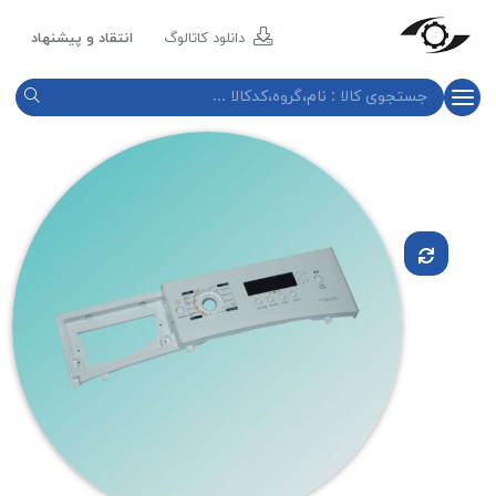
مازند
پلاست
دانلود کاتالوگ
انتقاد و پیشنهاد
نور