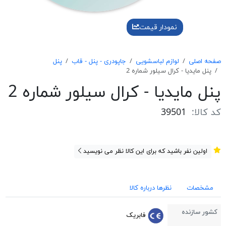
نمودار قیمت
صفحه اصلی
لوازم لباسشویی
جاپودری - پنل - قاب
پنل
پنل مايديا - كرال سيلور شماره 2
پنل مايديا - كرال سيلور شماره 2
کد کالا:
39501
اولین نفر باشید که برای این کالا نظر می نویسید
مشخصات
نظرها درباره کالا
کشور سازنده
فابریک