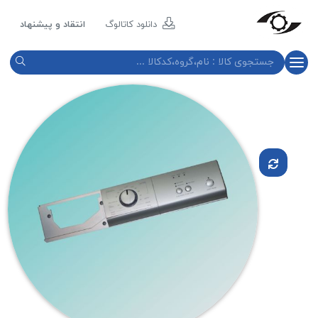
مازند
پلاست
دانلود کاتالوگ
انتقاد و پیشنهاد
نور