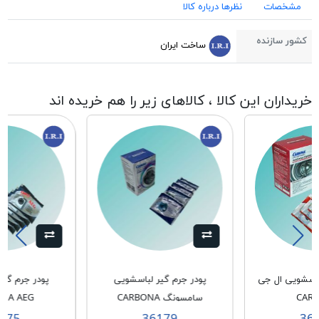
مشخصات
نظرها درباره کالا
کشور سازنده
ساخت ایران
خریداران این کالا ، کالاهای زیر را هم خریده اند
باسشویی ال جی
پودر جرم گیر لباسشویی
پودر جرم گی
CAR
سامسونگ CARBONA
NA AEG