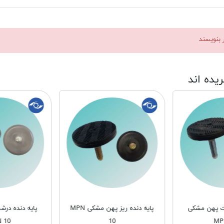
ر بنویسند
ریده اند
شت پهن مشکی
پایه دنده ریز پهن مشکی MPN
پایه دنده در
 10
10
MP