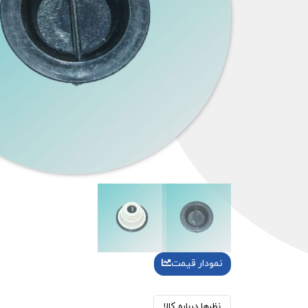
نمودار قیمت
نظرها درباره کالا