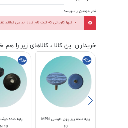
نظر خودتان را بنویسد
تنها کاربرانی که ثبت نام کرده اند می توانند نظ
خریداران این کالا ، کالاهای زیر را هم خ
ت پهن طوسی
پایه دنده ریز پهن طوسی MPN
پایه دنده در
N 10
10
M