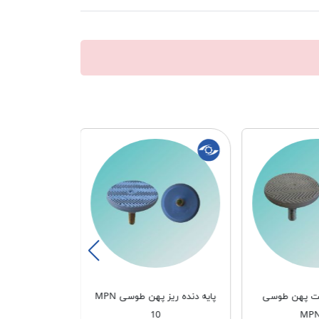
شت پهن طوسی
پایه دنده ریز پهن طوسی MPN
پایه دنده د
10
10
MPN