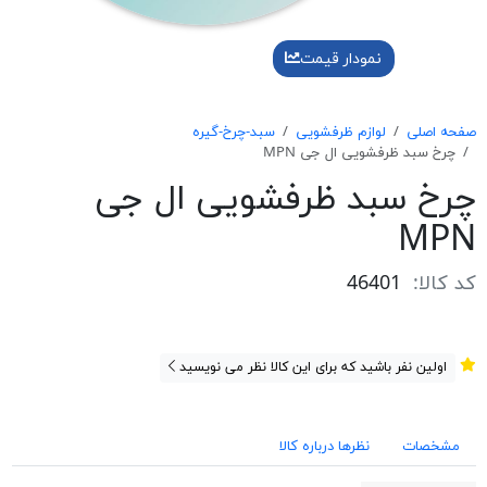
نمودار قیمت
صفحه اصلی
لوازم ظرفشویی
سبد-چرخ-گیره
چرخ سبد ظرفشويی ال جی MPN
چرخ سبد ظرفشويی ال جی
MPN
کد کالا:
46401
اولین نفر باشید که برای این کالا نظر می نویسید
مشخصات
نظرها درباره کالا