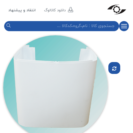
مازند
پلاست
دانلود کاتالوگ
انتقاد و پیشنهاد
نور