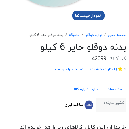
نمودار قیمت
صفحه اصلی
لوازم دوقلو
متفرقه
بدنه دوقلو حایر 6 کیلو
بدنه دوقلو حایر 6 کیلو
کد کالا:
42099
2
۵
(
۲
نظر داده شده)
نظر خود را بنویسید
مشخصات
نظرها درباره کالا
کشور سازنده
ساخت ایران
خریداران این کالا ، کالاهای زیر را هم خریده اند