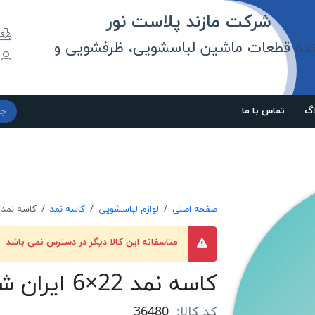
مازند پلاست نور
نده قطعات ماشین لباسشویی، ظرفشویی و
و
اگ
تماس با ما
صفحه اصلی
لوازم لباسشویی
کاسه نمد
کاسه نمد 22×6 ایران شرکت
متاسفانه این کالا دیگر در دسترس نمی باشد
کاسه نمد 22×6 ایران شرکتی
کد کالا:
36480