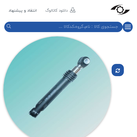
مازند
پلاست
دانلود کاتالوگ
انتقاد و پیشنهاد
نور