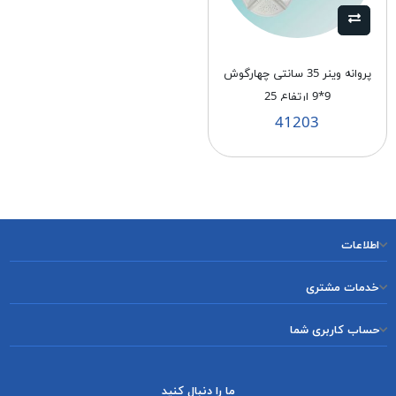
پروانه وینر 35 سانتی چهارگوش
9*9 ارتفاع 25
41203
اطلاعات
خدمات مشتری
حساب کاربری شما
ما را دنبال کنید