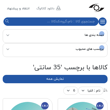
مازند
پلاست
دانلود کاتالوگ
انتقاد و پیشنهاد
نور
دسته بندی ها
برچسب های محبوب
کالاها با برچسب '35 سانتی'
نمایش همه