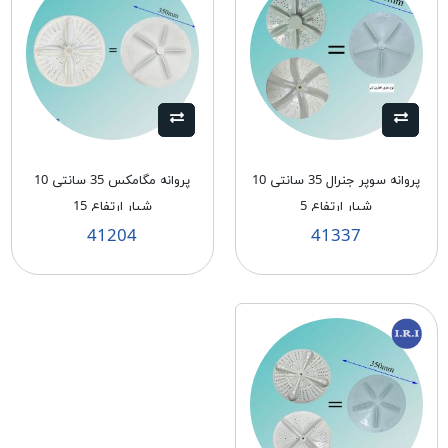
پروانه سوپر جنرال 35 سانتی 10
پروانه مگامکس 35 سانتی 10
شیار ارتفاع 5
شیار ارتفاع 15
41204
41337