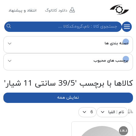
مازند
پلاست
دانلود کاتالوگ
انتقاد و پیشنهاد
نور
دسته بندی ها
برچسب های محبوب
کالاها با برچسب '39/5 سانتی 11 شیار'
نمایش همه