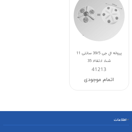
پروانه ال جی 39/5 سانتی 11
شیار ارتفاع 35
41213
اتمام موجودی
اطلاعات