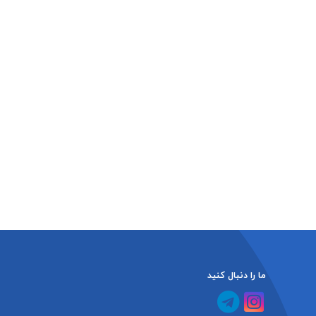
ما را دنبال کنید
کانال آپارات
کانال تلگرام