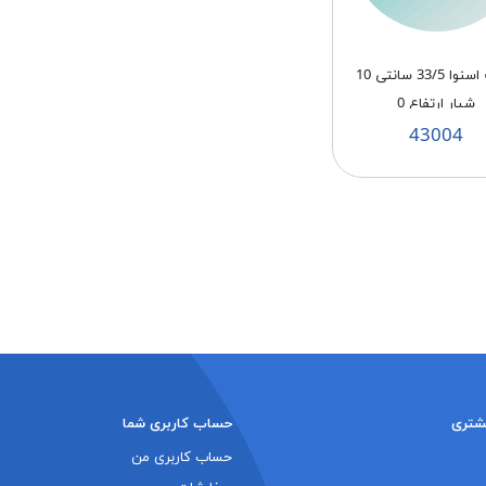
پروانه اسنوا 33/5 سانتی 10
شیار ارتفاع 0
43004
شتری
حساب کاربری شما
حساب کاربری من