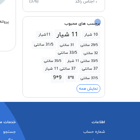
اجناس راکد
(376)
برچسب های محبوب
11 شیار
10 شیار
11شیار
31/5 سانتی
29/5 سانتی
31 سانتی
33/5 سانتی
32 سانتی
33/5 سانتی 11 شیار
35/5 سانتی
37 سانتی
37 سانتی 11 شیار
9*9
8*8
37/5 سانتی
نمایش همه
اطلاعات
خدمات م
شماره حساب
جستجو