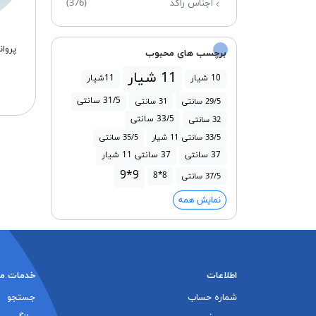
اجناس راکد
(376)
برچسب های محبوب
11 شیار
10 شیار
11شیار
31/5 سانتی
29/5 سانتی
31 سانتی
33/5 سانتی
32 سانتی
33/5 سانتی 11 شیار
35/5 سانتی
37 سانتی
37 سانتی 11 شیار
9*9
8*8
37/5 سانتی
نمایش همه
اطلاعات
خدمات م
شماره حساب
جستجو