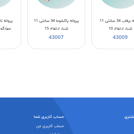
پروانه برفاب 34 سانتی 11
پروانه پاکشوما 34 سانتی 11
شیار ارتفاع 10
شیار ارتفاع 15
چهارگوش 9*9 ار
43007
43009
شتری
حساب کاربری شما
حساب کاربری من