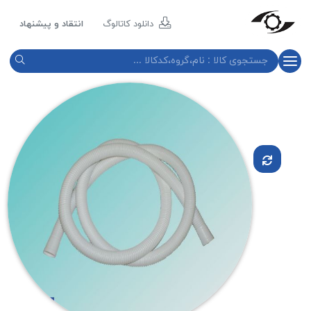
مازند
پلاست
دانلود کاتالوگ
انتقاد و پیشنهاد
نور