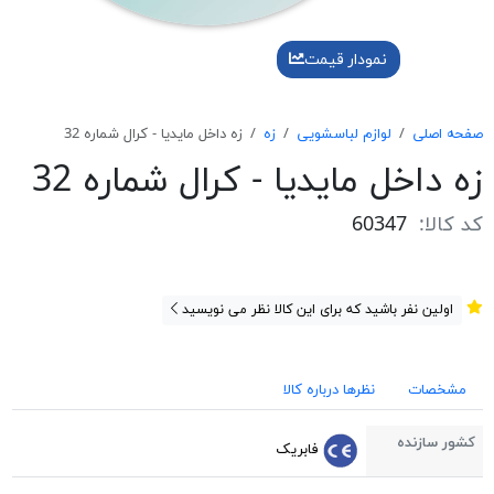
نمودار قیمت
صفحه اصلی
لوازم لباسشویی
زه
زه داخل مايديا - كرال شماره 32
زه داخل مايديا - كرال شماره 32
کد کالا:
60347
اولین نفر باشید که برای این کالا نظر می نویسید
مشخصات
نظرها درباره کالا
کشور سازنده
فابریک