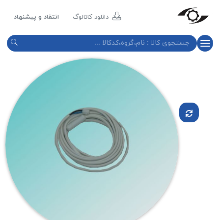
مازند
پلاست
دانلود کاتالوگ
انتقاد و پیشنهاد
نور