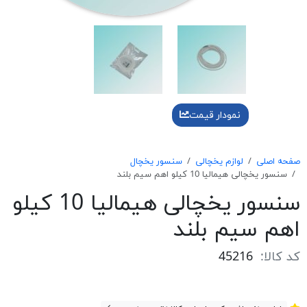
نمودار قیمت
صفحه اصلی
لوازم یخچالی
سنسور یخچال
سنسور يخچالی هيماليا 10 كيلو اهم سيم بلند
سنسور يخچالی هيماليا 10 كيلو
اهم سيم بلند
کد کالا:
45216