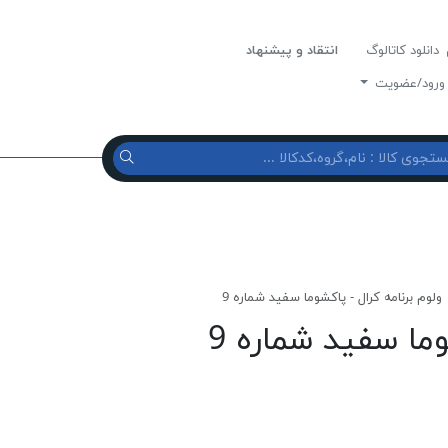
دانلود کاتالوگ
انتقاد و پیشنهاد
رود/عضویت
ولوم برنامه كرال - پاكشوما سفيد شماره 9
وما سفيد شماره 9