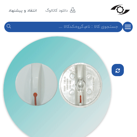
مازند
پلاست
دانلود کاتالوگ
انتقاد و پیشنهاد
نور