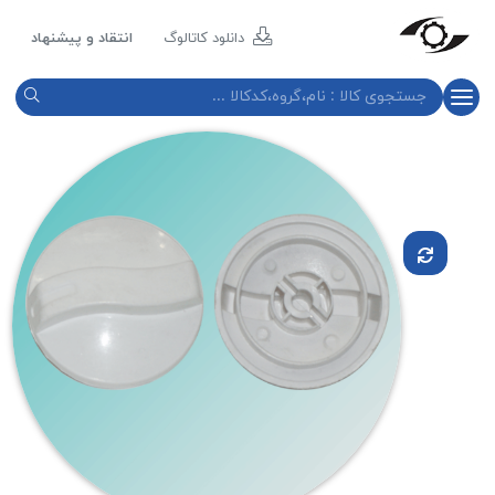
مازند
پلاست
دانلود کاتالوگ
انتقاد و پیشنهاد
نور