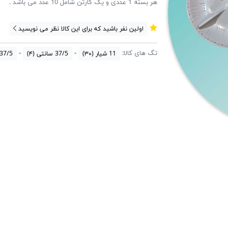
هر بسته 1 عددی و یک کارتن شامل 10 عدد می باشد .
اولین نفر باشید که برای این کالا نظر می نویسید
تگ های کالا:
11 شیار
(۳۰)
37/5 سانتی
(۴)
37/5 سانتی 11 شیا