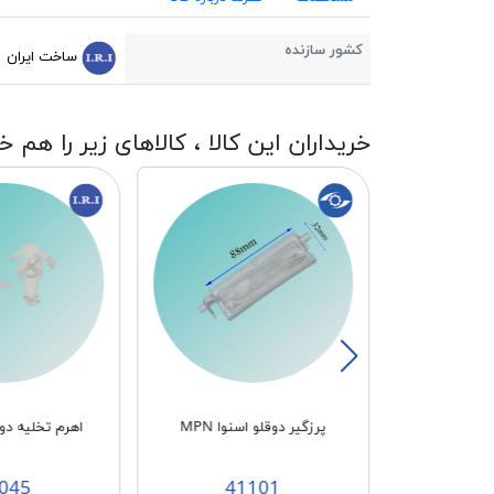
کشور سازنده
ساخت ایران
خریداران این کالا ، کالاهای زیر را هم خ
سنوا جدید پایه
پرزگیر دوقلو اسنوا MPN
اهرم تخلیه دوقل
045
41101
4