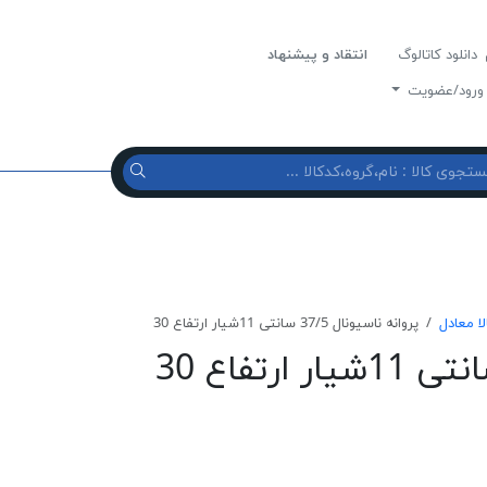
دانلود کاتالوگ
انتقاد و پیشنهاد
رود/عضویت
لا معادل
پروانه ناسیونال 37/5 سانتی 11شیار ارتفاع 30