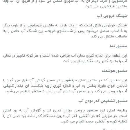
ظرفشویی و طرف دیگر آن به آب شهری متصل می شود و از طریق آن آب وارد
ماشین ظرفشویی می شود.
شیلنگ خروجی آب
شلنگی خرطومی شکل است که از یک طرف به ماشین ظرفشویی و از طرف دیگر
به فاضلاب متصل می‌شود. پس از شستشوی ظروف، این شلنگ آب حاصل را به
فاضلاب منتقل می کند.
سنسور دما
این قطعه برای اندازه گیری دمای آب طراحی شده است و هر گونه تغییر در دمای
آب را به برد کنترل دستگاه ارسال می کند.
سنسور هوشمند
این سنسور که در ماشین های ظرفشویی در مسیر گردش آب قرار می گیرد با
تاباندن امواج ماوراء بنفش به آب و اندازه گیری زاویه شکست آن مقدار کثیفی
آب را بررسی می کند و بر اساس آن دمای آب و زمان شستشو تنظیم می شود.
سنسور تشخیص کدر بودن آب
وظیفه اصلی این سنسور بررسی میزان کدری اب و گزارش آن به برد اصلی
است. در صورتی که در آبکشی آخر آب درون دستگاه کدر باشد برد اصلی آن را
تخلیه کرده و آبکشی مجدد انجام می شود.