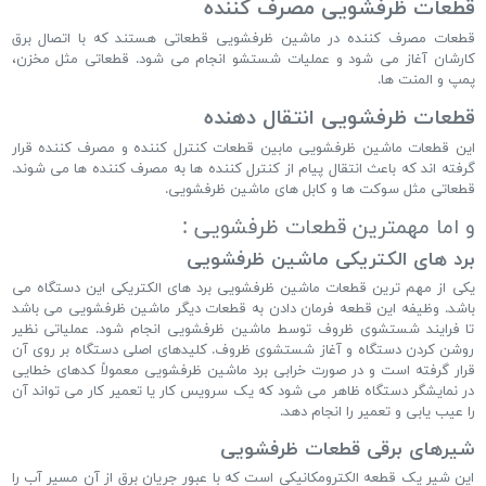
قطعات ظرفشویی مصرف کننده
قطعات مصرف کننده در ماشین ظرفشویی قطعاتی هستند که با اتصال برق
کارشان آغاز می شود و عملیات شستشو انجام می شود. قطعاتی مثل مخزن،
پمپ و المنت ها.
قطعات ظرفشویی انتقال دهنده
این قطعات ماشین ظرفشویی مابین قطعات کنترل کننده و مصرف کننده قرار
گرفته اند که باعث انتقال پیام از کنترل کننده ها به مصرف کننده ها می شوند.
قطعاتی مثل سوکت ها و کابل های ماشین ظرفشویی.
و اما مهمترین قطعات ظرفشویی :
برد های الکتریکی ماشین ظرفشویی
یکی از مهم ترین قطعات ماشین ظرفشویی برد های الکتریکی این دستگاه می
باشد. وظیفه این قطعه فرمان دادن به قطعات دیگر ماشین ظرفشویی می باشد
تا فرایند شستشوی ظروف توسط ماشین ظرفشویی انجام شود. عملیاتی نظیر
روشن کردن دستگاه و آغاز شستشوی ظروف. کلیدهای اصلی دستگاه بر روی آن
قرار گرفته است و در صورت خرابی برد ماشین ظرفشویی معمولاً کدهای خطایی
در نمایشگر دستگاه ظاهر می شود که یک سرویس کار یا تعمیر کار می تواند آن
را عیب یابی و تعمیر را انجام دهد.
شیرهای برقی قطعات ظرفشویی
این شیر یک قطعه الکترومکانیکی است که با عبور جریان برق از آن مسیر آب را