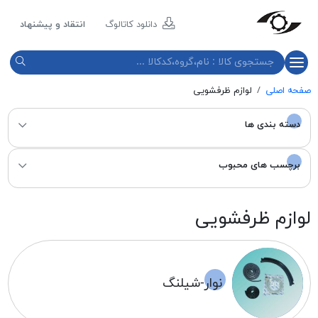
مازند
پلاست
دانلود کاتالوگ
انتقاد و پیشنهاد
نور
صفحه اصلی
لوازم ظرفشویی
دسته بندی ها
برچسب های محبوب
لوازم ظرفشویی
نوار-شیلنگ