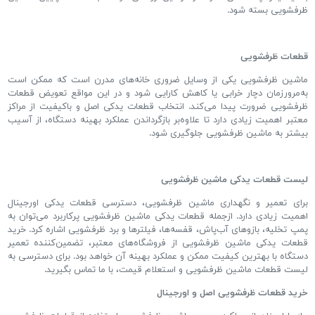
ظرفشویی بسته شود.
قطعات ظرفشویی
ماشین ظرفشویی یکی از وسایل ضروری خانه
های مدرن است که ممکن است
به
مرورزمان دچار خرابی یا کاهش کارایی شود و در این مواقع تعویض قطعات
ظرفشویی ضرورت پیدا می
کند
.
انتخاب قطعات یدکی اصل و باکیفیت از مراکز
معتبر اهمیت زیادی دارد تا علاوه
بر بازگرداندن عملکرد بهینه دستگاه، از آسیب
بیشتر به ماشین ظرفشویی جلوگیری شود
.
لیست قطعات یدکی ماشین ظرفشویی
برای تعمیر و نگهداری ماشین ظرفشویی، دسترسی قطعات یدکی اورجینال
اهمیت زیادی دارد
.
ازجمله قطعات یدکی ماشین ظرفشویی پرکاربرد می
توان به
پمپ تخلیه، بازوهای آب
پاش، قفسه
ها، فیلترها و برد ظرفشویی اشاره کرد
.
خرید
قطعات یدکی ماشین ظرفشویی از فروشگاه
های معتبر، تضمین
کننده تعمیر
دستگاه با بهترین کیفیت ممکن و عملکرد بهینه آن خواهد بود
.
برای دسترسی به
لیست قطعات ماشین ظرفشویی و استعلام قیمت، با ما تماس بگیرید
.
خرید قطعات ظرفشویی اصل و اورجینال