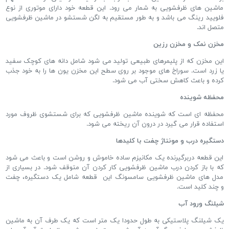
ماشین های ظرفشویی به شمار می رود. این قطعه خود دارای موتوری از نوع
فلویید رینگ می باشد و به طور مستقیم به لگن شستشو در ماشین ظرفشویی
متصل اند.
مخزن نمک و مخزن رزین
این مخزن که از پلیمرهای طبیعی تولید می شود شامل دانه های کوچک سفید
یا زرد است. سوراخ های موجود بر روی سطح این مخزن یون ها را به خود جذب
کرده و باعث کاهش سختی آب می شود.
محفظه شوینده
محفظه ای است که شوینده ماشین ظرفشویی که برای شستشوی ظروف مورد
استفاده قرار می گیرد در درون آن ریخته می شود.
دستگیره درب و مونتاژ چفت با کلیدها
این قطعه دربرگیرنده یک مکانیزم ساده خاموش و روشن است و باعث می شود
که با باز کردن درب ماشین ظرفشویی کار کردن آن متوقف شود. در بسیاری از
مدل های ماشین ظرفشویی سامسونگ این قطعه شامل یک دستگیره، چفت
و چند کلید است.
شیلنگ ورود آب
یک شیلنگ پلاستیکی به طول حدودا یک متر است که یک طرف آن به ماشین