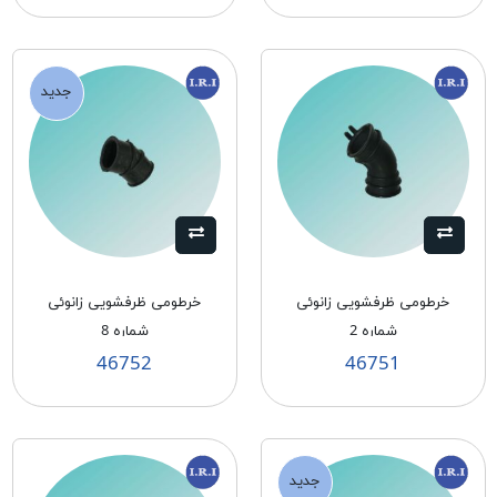
جدید
خرطومی ظرفشویی زانوئی
خرطومی ظرفشویی زانوئی
شماره 2
شماره 8
46752
46751
جدید