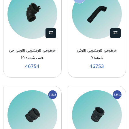
خرطومی ظرفشویی زانوئی
خرطومی ظرفشویی زانویی جی
شماره 9
پلاس شماره 10
46754
46753