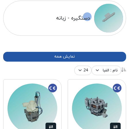
دستگیره - زبانه
نمایش همه