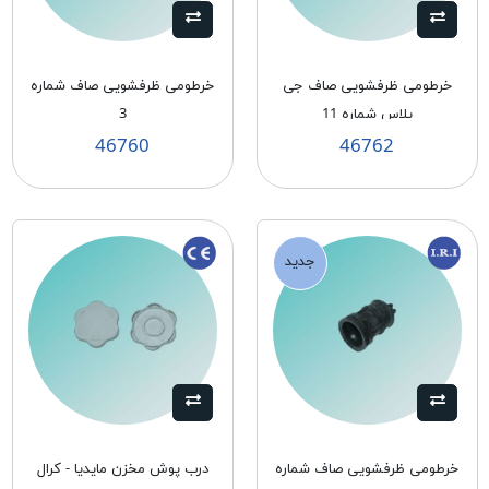
خرطومی ظرفشویی صاف جی
خرطومی ظرفشویی صاف شماره
پلاس شماره 11
3
46760
46762
جدید
خرطومی ظرفشویی صاف شماره
درب پوش مخزن مايديا - كرال