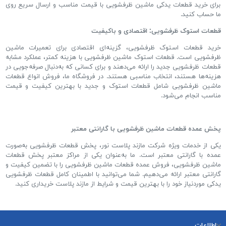
برای خرید قطعات یدکی ماشین ظرفشویی با قیمت مناسب و ارسال سریع روی
ما حساب کنید
.
قطعات استوک ظرفشویی
:
اقتصادی و باکیفیت
خرید قطعات استوک ظرفشویی، گزینه
ای اقتصادی برای تعمیرات ماشین
ظرفشویی است
.
قطعات استوک ماشین ظرفشویی با هزینه کمتر، عملکرد مشابه
قطعات ظرفشویی جدید را ارائه می
دهند و برای کسانی که به
دنبال صرفه
جویی در
هزینه
ها هستند، انتخاب مناسبی هستند
.
در فروشگاه ما، فروش انواع قطعات
ماشین ظرفشویی شامل قطعات استوک و جدید با بهترین کیفیت و قیمت
مناسب انجام می
شود
.
پخش عمده قطعات ماشین ظرفشویی با گارانتی معتبر
یکی از خدمات ویژه شرکت مازند پلاست نور، پخش قطعات ظرفشویی به
صورت
عمده با گارانتی معتبر است
.
ما به
عنوان یکی از مراکز معتبر پخش قطعات
ماشین ظرفشویی، فروش عمده قطعات ماشین ظرفشویی را با تضمین کیفیت و
گارانتی معتبر ارائه می
دهیم
.
شما می
توانید با اطمینان کامل قطعات ظرفشویی
یدکی موردنیاز خود را با بهترین قیمت و شرایط از مازند پلاست خریداری کنید
.
اطلاعات