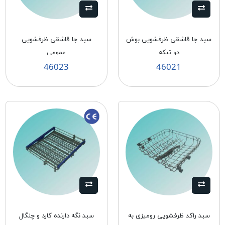
سبد جا قاشقی ظرفشویی بوش
سبد جا قاشقی ظرفشویی
دو تیکه
عمومی
46023
46021
سبد راکد ظرفشویی رومیزی به
سبد نگه دارنده كارد و چنگال