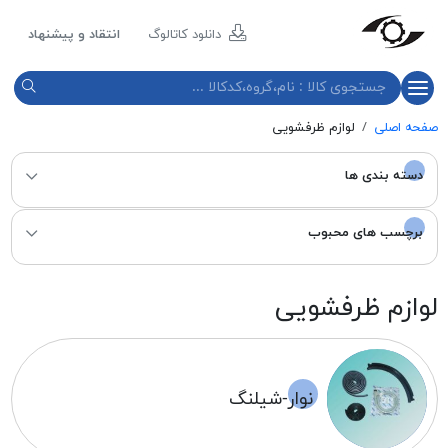
مازند
پلاست
دانلود کاتالوگ
انتقاد و پیشنهاد
نور
صفحه اصلی
لوازم ظرفشویی
دسته بندی ها
برچسب های محبوب
لوازم ظرفشویی
نوار-شیلنگ