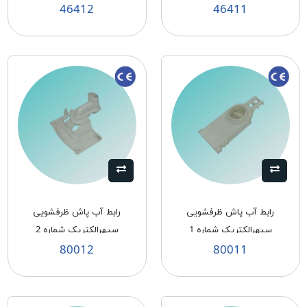
46412
46411
رابط آب پاش ظرفشويی
رابط آب پاش ظرفشويی
سپهرالكتريک شماره 1
سپهرالكتريک شماره 2
80012
80011