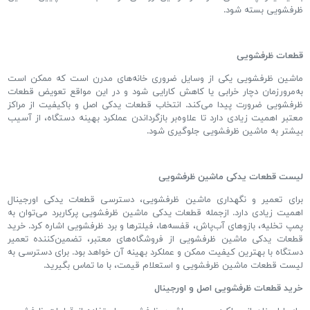
ظرفشویی بسته شود.
قطعات ظرفشویی
ماشین ظرفشویی یکی از وسایل ضروری خانه
های مدرن است که ممکن است
به
مرورزمان دچار خرابی یا کاهش کارایی شود و در این مواقع تعویض قطعات
ظرفشویی ضرورت پیدا می
کند
.
انتخاب قطعات یدکی اصل و باکیفیت از مراکز
معتبر اهمیت زیادی دارد تا علاوه
بر بازگرداندن عملکرد بهینه دستگاه، از آسیب
بیشتر به ماشین ظرفشویی جلوگیری شود
.
لیست قطعات یدکی ماشین ظرفشویی
برای تعمیر و نگهداری ماشین ظرفشویی، دسترسی قطعات یدکی اورجینال
اهمیت زیادی دارد
.
ازجمله قطعات یدکی ماشین ظرفشویی پرکاربرد می
توان به
پمپ تخلیه، بازوهای آب
پاش، قفسه
ها، فیلترها و برد ظرفشویی اشاره کرد
.
خرید
قطعات یدکی ماشین ظرفشویی از فروشگاه
های معتبر، تضمین
کننده تعمیر
دستگاه با بهترین کیفیت ممکن و عملکرد بهینه آن خواهد بود
.
برای دسترسی به
لیست قطعات ماشین ظرفشویی و استعلام قیمت، با ما تماس بگیرید
.
خرید قطعات ظرفشویی اصل و اورجینال