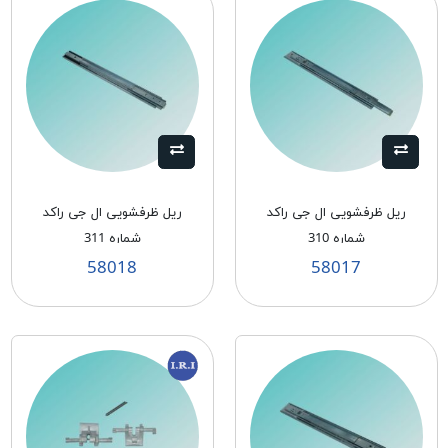
ريل ظرفشويی ال جی راكد
ريل ظرفشويی ال جی راكد
شماره 310
شماره 311
58018
58017