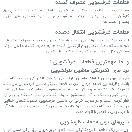
قطعات ظرفشویی مصرف کننده
قطعات مصرف کننده در ماشین ظرفشویی قطعاتی هستند که با اتصال برق
کارشان آغاز می شود و عملیات شستشو انجام می شود. قطعاتی مثل مخزن،
پمپ و المنت ها.
قطعات ظرفشویی انتقال دهنده
این قطعات ماشین ظرفشویی مابین قطعات کنترل کننده و مصرف کننده قرار
گرفته اند که باعث انتقال پیام از کنترل کننده ها به مصرف کننده ها می شوند.
قطعاتی مثل سوکت ها و کابل های ماشین ظرفشویی.
و اما مهمترین قطعات ظرفشویی :
برد های الکتریکی ماشین ظرفشویی
یکی از مهم ترین قطعات ماشین ظرفشویی برد های الکتریکی این دستگاه می
باشد. وظیفه این قطعه فرمان دادن به قطعات دیگر ماشین ظرفشویی می باشد
تا فرایند شستشوی ظروف توسط ماشین ظرفشویی انجام شود. عملیاتی نظیر
روشن کردن دستگاه و آغاز شستشوی ظروف. کلیدهای اصلی دستگاه بر روی آن
قرار گرفته است و در صورت خرابی برد ماشین ظرفشویی معمولاً کدهای خطایی
در نمایشگر دستگاه ظاهر می شود که یک سرویس کار یا تعمیر کار می تواند آن
را عیب یابی و تعمیر را انجام دهد.
شیرهای برقی قطعات ظرفشویی
این شیر یک قطعه الکترومکانیکی است که با عبور جریان برق از آن مسیر آب را