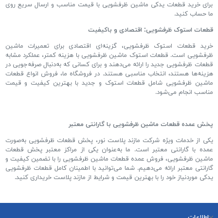
برای خرید قطعات یدکی ماشین ظرفشویی با قیمت مناسب و ارسال سریع روی
ما حساب کنید
.
قطعات استوک ظرفشویی
:
اقتصادی و باکیفیت
خرید قطعات استوک ظرفشویی، گزینه
ای اقتصادی برای تعمیرات ماشین
ظرفشویی است
.
قطعات استوک ماشین ظرفشویی با هزینه کمتر، عملکرد مشابه
قطعات ظرفشویی جدید را ارائه می
دهند و برای کسانی که به
دنبال صرفه
جویی در
هزینه
ها هستند، انتخاب مناسبی هستند
.
در فروشگاه ما، فروش انواع قطعات
ماشین ظرفشویی شامل قطعات استوک و جدید با بهترین کیفیت و قیمت
مناسب انجام می
شود
.
پخش عمده قطعات ماشین ظرفشویی با گارانتی معتبر
یکی از خدمات ویژه شرکت مازند پلاست نور، پخش قطعات ظرفشویی به
صورت
عمده با گارانتی معتبر است
.
ما به
عنوان یکی از مراکز معتبر پخش قطعات
ماشین ظرفشویی، فروش عمده قطعات ماشین ظرفشویی را با تضمین کیفیت و
گارانتی معتبر ارائه می
دهیم
.
شما می
توانید با اطمینان کامل قطعات ظرفشویی
یدکی موردنیاز خود را با بهترین قیمت و شرایط از مازند پلاست خریداری کنید
.
اطلاعات