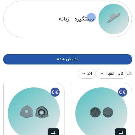
دستگیره - زبانه
نمایش همه