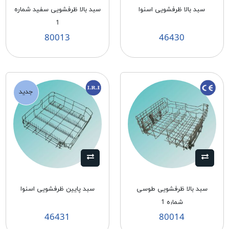
سبد بالا ظرفشويی اسنوا
سبد بالا ظرفشويی سفيد شماره
1
80013
46430
جدید
سبد بالا ظرفشويی طوسی
سبد پايين ظرفشويی اسنوا
شماره 1
46431
80014