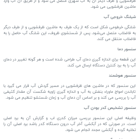
ظرفشویی و طرف دیگر آن به آب شهری متصل می شود و از طریق آن آب وارد
ماشین ظرفشویی می شود.
شیلنگ خروجی آب
شلنگی خرطومی شکل است که از یک طرف به ماشین ظرفشویی و از طرف دیگر
به فاضلاب متصل می‌شود. پس از شستشوی ظروف، این شلنگ آب حاصل را به
فاضلاب منتقل می کند.
سنسور دما
این قطعه برای اندازه گیری دمای آب طراحی شده است و هر گونه تغییر در دمای
آب را به برد کنترل دستگاه ارسال می کند.
سنسور هوشمند
این سنسور که در ماشین های ظرفشویی در مسیر گردش آب قرار می گیرد با
تاباندن امواج ماوراء بنفش به آب و اندازه گیری زاویه شکست آن مقدار کثیفی
آب را بررسی می کند و بر اساس آن دمای آب و زمان شستشو تنظیم می شود.
سنسور تشخیص کدر بودن آب
وظیفه اصلی این سنسور بررسی میزان کدری اب و گزارش آن به برد اصلی
است. در صورتی که در آبکشی آخر آب درون دستگاه کدر باشد برد اصلی آن را
تخلیه کرده و آبکشی مجدد انجام می شود.