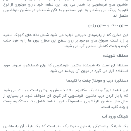
ماشین های ظرفشویی به شمار می رود. این قطعه خود دارای موتوری از نوع
فلویید رینگ می باشد و به طور مستقیم به لگن شستشو در ماشین ظرفشویی
متصل اند.
مخزن نمک و مخزن رزین
این مخزن که از پلیمرهای طبیعی تولید می شود شامل دانه های کوچک سفید
یا زرد است. سوراخ های موجود بر روی سطح این مخزن یون ها را به خود جذب
کرده و باعث کاهش سختی آب می شود.
محفظه شوینده
محفظه ای است که شوینده ماشین ظرفشویی که برای شستشوی ظروف مورد
استفاده قرار می گیرد در درون آن ریخته می شود.
دستگیره درب و مونتاژ چفت با کلیدها
این قطعه دربرگیرنده یک مکانیزم ساده خاموش و روشن است و باعث می شود
که با باز کردن درب ماشین ظرفشویی کار کردن آن متوقف شود. در بسیاری از
مدل های ماشین ظرفشویی سامسونگ این قطعه شامل یک دستگیره، چفت
و چند کلید است.
شیلنگ ورود آب
یک شیلنگ پلاستیکی به طول حدودا یک متر است که یک طرف آن به ماشین