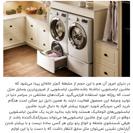
در دنیای امروز آن هم با این حجم از مشغله کم‌تر خانه‌ای پیدا می‌شود که
ماشین لباسشویی نداشته باشد.ماشین لباسشویی از ضروری‌ترین وسایل منزل
است که روزانه مورد استفاده قرارمی‌گیرد. شرکت‌های مختلفی در سراسر دنیا در
تولید وعرضه این محصول فعالیت دارند، به همین دلیل نیز ممکن است هنگام
خرید کمی سردرگم شوید. امروزه بیشتر افراد به دنبال خرید ماشین
لباسشویی‌های اتوماتیک هستند واما باید بدانید خرید یک ماشین لباسشویی
دوقلو در کنار این نوع ماشین لباسشویی‌ها می‌تواند بسیارکمک‌کننده باشد. از
طرفی شستشوی ملحفه و انواع پتو برای هر کسی ساده نیست و با بیشتر شدن
آپارتمان نشینی نمی‌توان مثل سابق انتظار داشت که با دست یا پا این لوازم