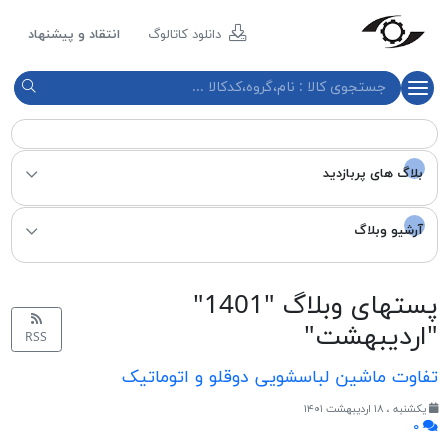
مازند
پلاست
دانلود کاتالوگ
انتقاد و پیشنهاد
نور
بلاگ های پربازدید
آرشیو وبلاگ
پست‎های وبلاگ "1401"
"اردیبهشت"
RSS
تفاوت ماشین لباسشویی دوقلو و اتوماتیک
یکشنبه ، ۱۸ اردیبهشت ۱۴۰۱
۰